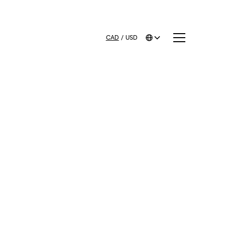
CAD
/
USD