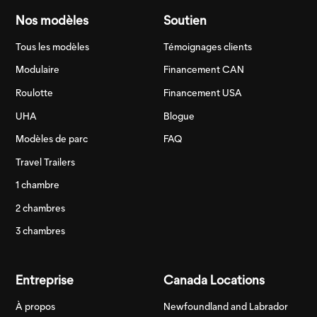
Nos modèles
Soutien
Tous les modèles
Témoignages clients
Modulaire
Financement CAN
Roulotte
Financement USA
UHA
Blogue
Modèles de parc
FAQ
Travel Trailers
1 chambre
2 chambres
3 chambres
Entreprise
Canada Locations
À propos
Newfoundland and Labrador