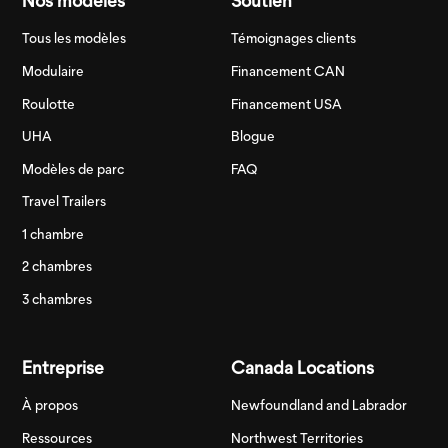
Nos modèles
Soutien
Tous les modèles
Témoignages clients
Modulaire
Financement CAN
Roulotte
Financement USA
UHA
Blogue
Modèles de parc
FAQ
Travel Trailers
1 chambre
2 chambres
3 chambres
Entreprise
Canada Locations
À propos
Newfoundland and Labrador
Ressources
Northwest Territories