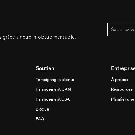
s grâce à notre infolettre mensuelle.
Soutien
Entrepris
Témoignages clients
À propos
Financement CAN
Ressources
Financement USA
Planifier un
Blogue
FAQ