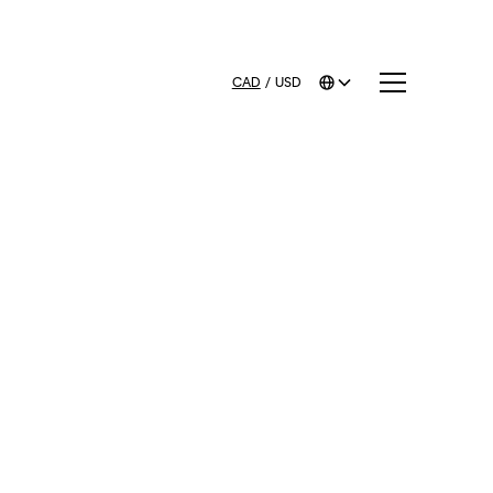
CAD
/
USD