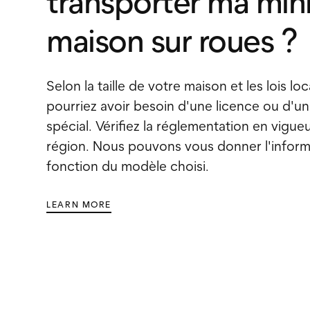
transporter ma min
maison sur roues ?
Selon la taille de votre maison et les lois lo
pourriez avoir besoin d'une licence ou d'u
spécial. Vérifiez la réglementation en vigue
région. Nous pouvons vous donner l'inform
fonction du modèle choisi.
LEARN MORE