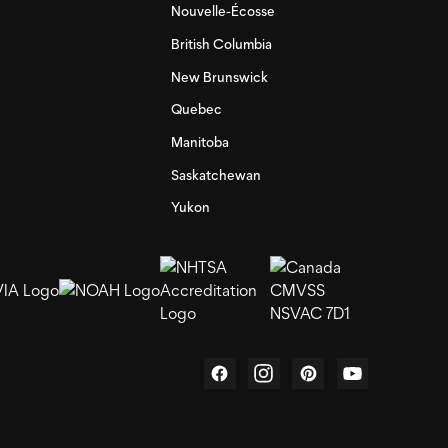
Nouvelle-Écosse
British Columbia
New Brunswick
Quebec
Manitoba
Saskatchewan
Yukon