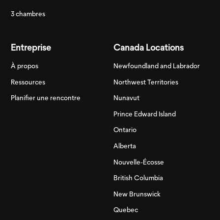
3 chambres
Entreprise
Canada Locations
À propos
Newfoundland and Labrador
Ressources
Northwest Territories
Planifier une rencontre
Nunavut
Prince Edward Island
Ontario
Alberta
Nouvelle-Écosse
British Columbia
New Brunswick
Quebec