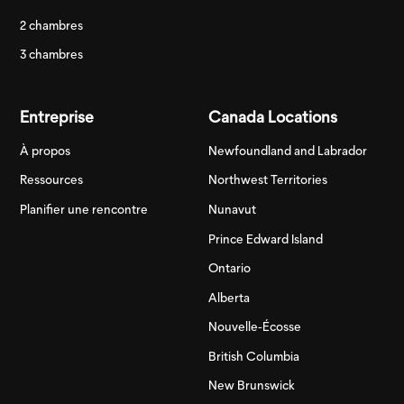
2 chambres
3 chambres
Entreprise
Canada Locations
À propos
Newfoundland and Labrador
Ressources
Northwest Territories
Planifier une rencontre
Nunavut
Prince Edward Island
Ontario
Alberta
Nouvelle-Écosse
British Columbia
New Brunswick