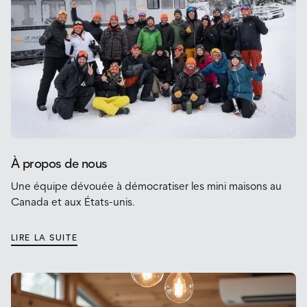
À propos de nous
Une équipe dévouée à démocratiser les mini maisons au
Canada et aux États-unis.
LIRE LA SUITE