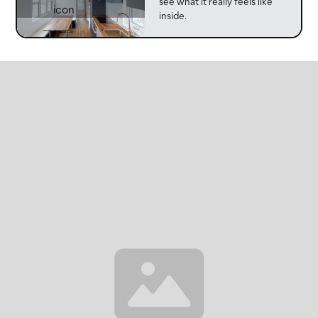
see what it really feels like
inside.